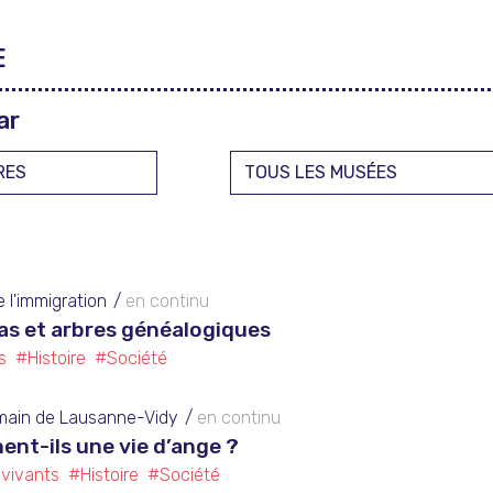
E
ar
 l'immigration
en continu
as et arbres généalogiques
s
#Histoire
#Société
main de Lausanne-Vidy
en continu
ent-ils une vie d’ange ?
 vivants
#Histoire
#Société