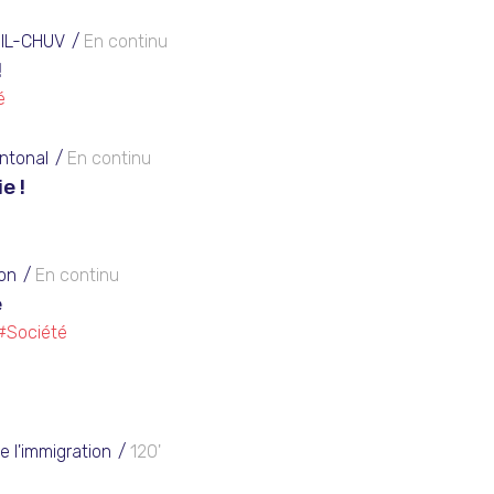
NIL-CHUV
En continu
!
é
ntonal
En continu
e !
on
En continu
e
#Société
 l'immigration
120'