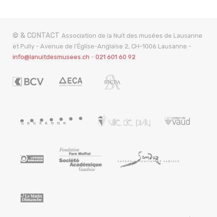
© & CONTACT
Association de la Nuit des musées de Lausanne
et Pully - Avenue de l'Église-Anglaise 2, CH-1006 Lausanne -
info@lanuitdesmusees.ch
-
021 601 60 92