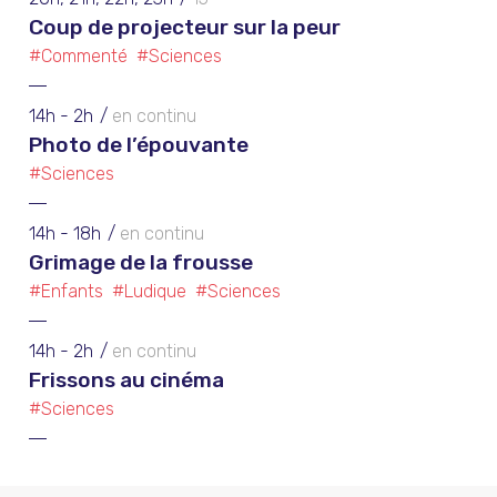
Coup de projecteur sur la peur
#Commenté
#Sciences
14h - 2h
en continu
Photo de l’épouvante
#Sciences
14h - 18h
en continu
Grimage de la frousse
#Enfants
#Ludique
#Sciences
14h - 2h
en continu
Frissons au cinéma
#Sciences