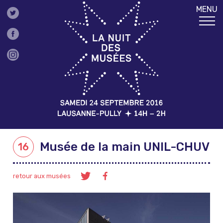
MENU
Musée de la main UNIL-CHUV
16
retour aux musées