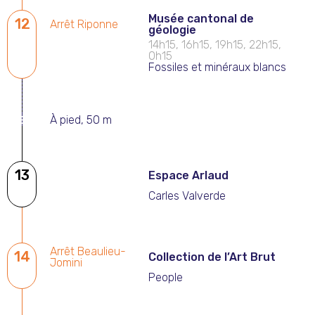
Musée cantonal de
12
Arrêt Riponne
géologie
14h15, 16h15, 19h15, 22h15,
0h15
Fossiles et minéraux blancs
À pied, 50 m
13
Espace Arlaud
Carles Valverde
Arrêt Beaulieu-
14
Collection de l’Art Brut
Jomini
People