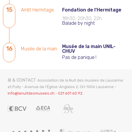
15
Arrêt Hermitage
Fondation de l’Hermitage
18h30, 20h30, 22h
Balade by night
Musée de la main UNIL-
16
Musée de la main
CHUV
Pas de panique !
© & CONTACT
Association de la Nuit des musées de Lausanne
et Pully - Avenue de l'Église-Anglaise 2, CH-1006 Lausanne -
info@lanuitdesmusees.ch
-
021 601 60 92