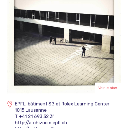
Voir le plan
EPFL, bâtiment SG et Rolex Learning Center
1015 Lausanne
T +41 21 693 32 31
http://archizoom.epfl.ch