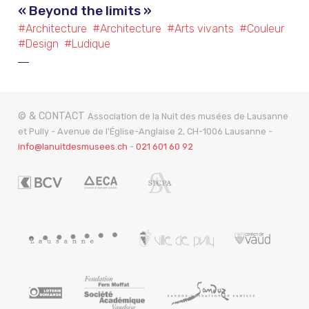
« Beyond the limits »
#Architecture
#Architecture
#Arts vivants
#Couleur
#Design
#Ludique
© & CONTACT
Association de la Nuit des musées de Lausanne
et Pully - Avenue de l'Église-Anglaise 2, CH-1006 Lausanne -
info@lanuitdesmusees.ch
-
021 601 60 92