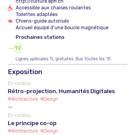
http://culture.epfl.ch
Accessible aux chaises roulantes
Toilettes adaptées
Chiens-guide autorisés
Accueil équipé d’une boucle magnétique
Prochaines stations
19
Lignes spéciales TL gratuites. Bus toutes les 15'.
Exposition
En continu
Rétro-projection, Humanités Digitales
#Architecture
#Design
En continu
Le principe co-op
#Architecture
#Design